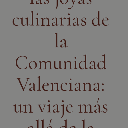
culinarias de
la
Comunidad
Valenciana:
un viaje más
allá de la