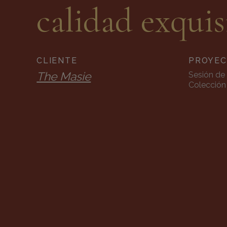
calidad exquis
CLIENTE
PROYE
The Masie
Sesión de 
Colección