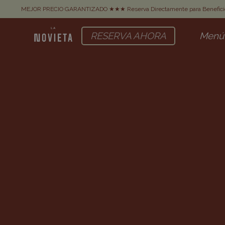
MEJOR PRECIO GARANTIZADO ★★★ Reserva Directamente para Beneficio
RESERVA AHORA
Menú