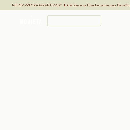
MEJOR PRECIO GARANTIZADO ★★★ Reserva Directamente para Beneficio
RESERVA AHORA
Menú