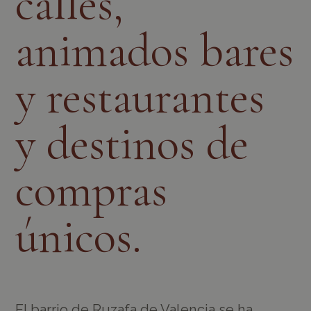
calles,
animados bares
y restaurantes
y destinos de
compras
únicos.
El barrio de Ruzafa de Valencia se ha