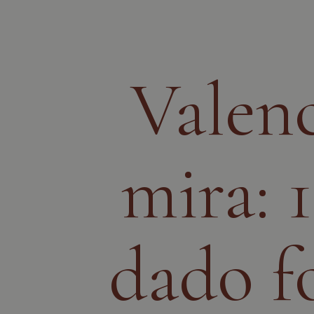
Valenc
mira: 
dado f