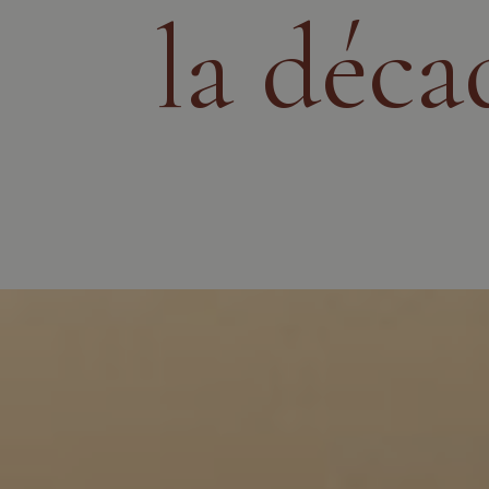
la déca