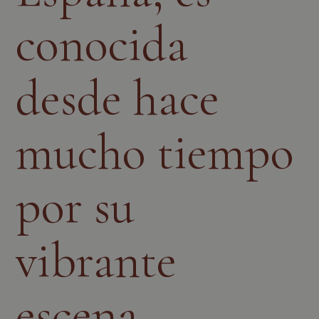
conocida
desde hace
mucho tiempo
por su
vibrante
escena