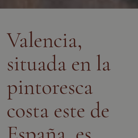
Valencia,
situada en la
pintoresca
costa este de
España, es