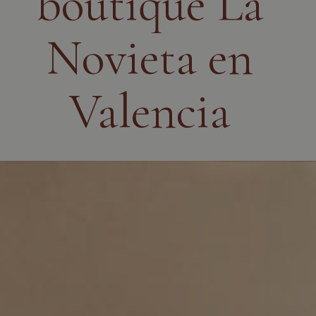
boutique La
Novieta en
Valencia