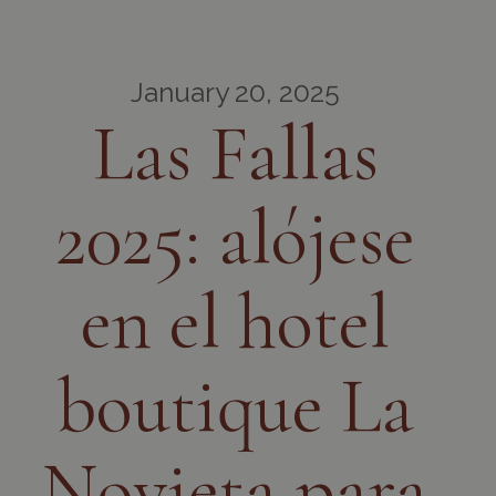
January 20, 2025
Las Fallas
2025: alójese
en el hotel
boutique La
Novieta para